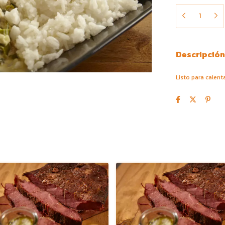
Descripción
Listo para calent