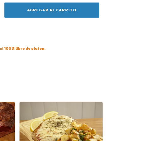
ar!
100% libre de gluten.