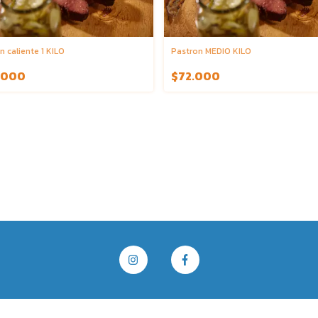
n caliente 1 KILO
Pastron MEDIO KILO
.000
$72.000