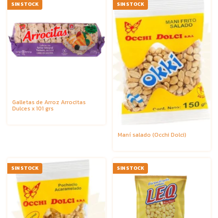
SIN STOCK
SIN STOCK
Galletas de Arroz Arrocitas
Dulces x 101 grs
Maní salado (Occhi Dolci)
SIN STOCK
SIN STOCK