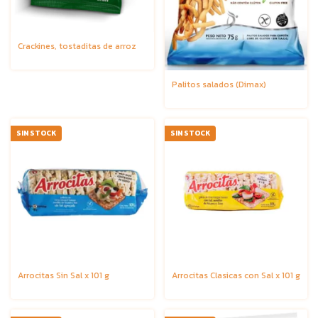
Crackines, tostaditas de arroz
Palitos salados (Dimax)
SIN STOCK
SIN STOCK
Arrocitas Sin Sal x 101 g
Arrocitas Clasicas con Sal x 101 g