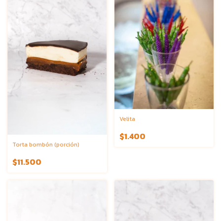
Velita
$1.400
Torta bombón (porción)
$11.500