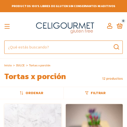
PRODUCTOS 100% LIBRES DE GLUTEN SIN CONSERVANTES NI ADITIVOS
0
Inicio
>
DULCE
>
Tortas x porción
Tortas x porción
12 productos
ORDENAR
FILTRAR